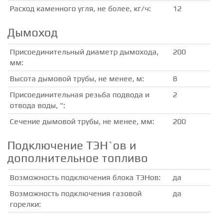
Расход каменного угля, не более, кг/ч:
12
Дымоход
Присоединительный диаметр дымохода,
200
мм:
Высота дымовой трубы, не менее, м:
8
Присоединительная резьба подвода и
2
отвода воды, ":
Сечение дымовой трубы, не менее, мм:
200
Подключение ТЭН`ов и
дополнительное топливо
Возможность подключения блока ТЭНов:
да
Возможность подключения газовой
да
горелки: