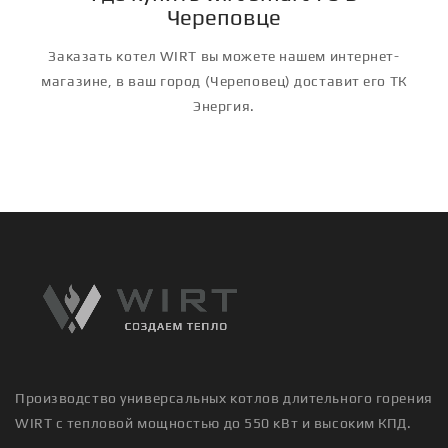
Череповце
Заказать котел WIRT вы можете нашем интернет-
магазине, в ваш город (Череповец) доставит его ТК
Энергия.
Производство универсальных котлов длительного горения
WIRT с тепловой мощностью до 550 кВт и высоким КПД.