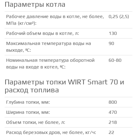
Параметры котла
Рабочее давление воды в котле, не более,
0,25 (2,5)
МПа (кг/см²):
Рабочий объем воды в котле, л:
130
Максимальная температура воды на
90
выходе, ºС:
Номинальная температура оборотной
60-80
воды на входе в котел, ºС:
Параметры топки WIRT Smart 70 и
расход топлива
Глубина топки, мм:
800
Ширина топки, мм:
470
Объем топки, не более, л:
218
Расход березовых дров, не более, кг/ч:
22