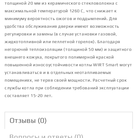
толщиной 20 мм из керамического стекловолокна с
максимальной температурой 1260 С, что снижает к
минимуму вероятность ожогов и поддымлений. Для
удобства обслуживания дверки имеют возможность
регулировки и замены (в случае установки газовой,
жидкотопливной или пеллетной горелок). Благодаря
негорючей теплоизоляции (толщиной 50 мм) и защитного
внешнего кожуха, покрытого полимерной краской
повышенной износоустойчивости котлы WIRT Smart могут
устанавливаться и в отдельных неотапливаемых
помещениях, не теряя своей мощности. Расчетный срок
службы котла при соблюдении требований эксплуатации
составляет 15-20 лет.
Отзывы (0)
Вопросы и ответы (0)