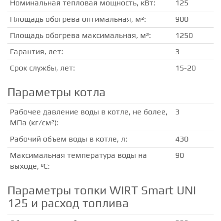
Номинальная тепловая мощность, кВт:
125
Площадь обогрева оптимальная, м²:
900
Площадь обогрева максимальная, м²:
1250
Гарантия, лет:
3
Срок службы, лет:
15-20
Параметры котла
Рабочее давление воды в котле, не более,
3
МПа (кг/см²):
Рабочий объем воды в котле, л:
430
Максимальная температура воды на
90
выходе, ºС:
Параметры топки WIRT Smart UNI
125 и расход топлива