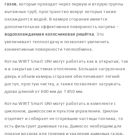
газов
, которые проходят через первую и вторую группы
вытяжных труб, пространство вокруг которых также
охлаждается водой. В камере сгорания имеется
дополнительная эффективная поверхность нагрева –
водоохлаждаемая колосниковая решётка
. Это
увеличивает теплоотдачу и позволяет увеличить
конвективные поверхности теплообмена.
Котлы WIRT Smart UNI могут работать как в открытых, так
и в закрытых системах отопления. Большая загрузочная
дверь и объем камеры сгорания обеспечивают легкий
доступ, простую чистку, а также позволяют загружать
дрова длиной от 600 мм до 1 850 мм.
Котлы WIRT Smart UNI могут работать в комплекте с
циклоном, дымососом и пультом управления. Циклон
отделяет и собирает не сгоревшие частицы топлива, то
есть фильтрует дымовые газы. Дымосос необходим для
подачи воздуха для горения и удаления дымовых газов.