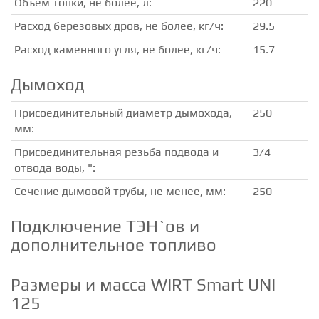
Объем топки, не более, л:
220
Расход березовых дров, не более, кг/ч:
29.5
Расход каменного угля, не более, кг/ч:
15.7
Дымоход
Присоединительный диаметр дымохода,
250
мм:
Присоединительная резьба подвода и
3/4
отвода воды, ":
Сечение дымовой трубы, не менее, мм:
250
Подключение ТЭН`ов и
дополнительное топливо
Размеры и масса WIRT Smart UNI
125