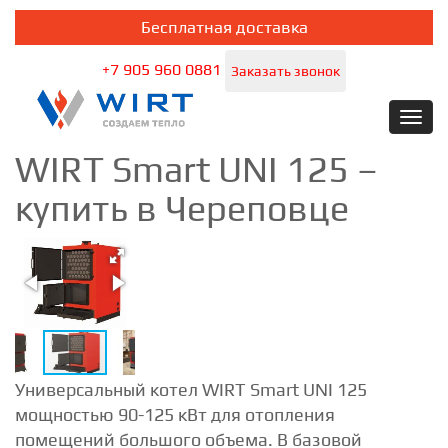
Бесплатная доставка
+7 905 960 0881
Заказать звонок
Toggl
navig
WIRT Smart UNI 125 –
купить в Череповце
Универсальный котел WIRT Smart UNI 125
мощностью 90-125 кВт для отопления
помещений большого объема. В базовой