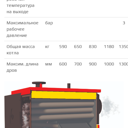
температура
на выходе
Максимальное
бар
3
рабочее
давление
Общая масса
кг
590
650
830
1180
135
котла
Максим. длина
мм
600
700
900
1000
130
дров