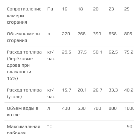
Сопротивление
Па
16
18
20
23
25
камеры
сгорания
Объем камеры
л
220
268
390
658
805
сгорания
Расход топлива
кг/
29,5
37,5
50,1
62,5
75,2
(берёзовые
час
дрова при
влажности
15%)
Расход топлива
кг/
15,7
20,1
26,7
33,3
40,2
(уголь)
час
Объём воды в
л
430
530
700
880
103
котле
Максимальная
°С
90
рабочая