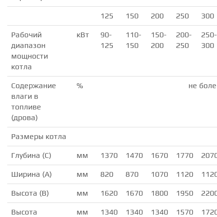
125
150
200
250
300
Рабочий
кВт
90-
110-
150-
200-
250-
диапазон
125
150
200
250
300
мощности
котла
Содержание
%
не боле
влаги в
топливе
(дрова)
Размеры котла
Глубина (С)
мм
1370
1470
1670
1770
207
Ширина (А)
мм
820
870
1070
1120
112
Высота (В)
мм
1620
1670
1800
1950
220
Высота
мм
1340
1340
1340
1570
172