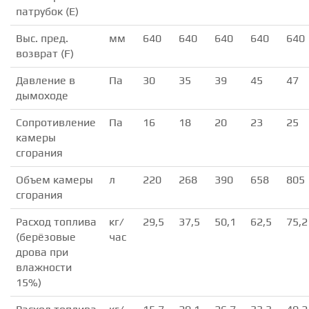
патрубок (E)
Выс. пред.
мм
640
640
640
640
640
возврат (F)
Давление в
Па
30
35
39
45
47
дымоходе
Сопротивление
Па
16
18
20
23
25
камеры
сгорания
Объем камеры
л
220
268
390
658
805
сгорания
Расход топлива
кг/
29,5
37,5
50,1
62,5
75,2
(берёзовые
час
дрова при
влажности
15%)