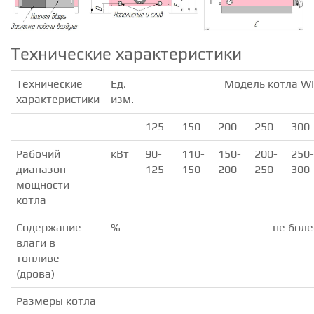
Технические характеристики
Технические
Ед.
Модель котла WI
характеристики
изм.
125
150
200
250
300
Рабочий
кВт
90-
110-
150-
200-
250-
диапазон
125
150
200
250
300
мощности
котла
Содержание
%
не боле
влаги в
топливе
(дрова)
Размеры котла