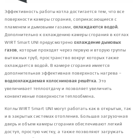
Эффективность работы котла достигается тем, что все
поверхности камеры сгорания, соприкасающиеся с
пламенем и дымовыми газами,
охлаждаются водой
.
Дополнительно к охлаждению камеры сгорания в котлах
WIRT Smart UNI предусмотрено
охлаждение дымовых
газов
, которые проходят через первую и вторую группы
вытяжных труб, пространство вокруг которых также
охлаждается водой. В камере сгорания имеется
дополнительная эффективная поверхность нагрева –
водоохлаждаемая колосниковая решётка
. Это
увеличивает теплоотдачу и позволяет увеличить
конвективные поверхности теплообмена.
Котлы WIRT Smart UNI могут работать как в открытых, так
и в закрытых системах отопления. Большая загрузочная
дверь и объем камеры сгорания обеспечивают легкий
доступ, простую чистку, а также позволяют загружать