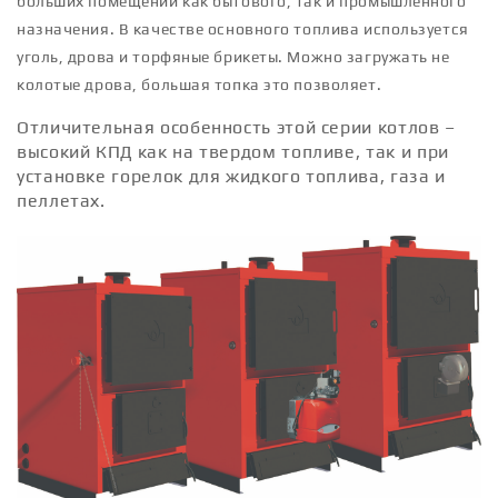
больших помещений как бытового, так и промышленного
назначения. В качестве основного топлива используется
уголь, дрова и торфяные брикеты. Можно загружать не
колотые дрова, большая топка это позволяет.
Отличительная особенность этой серии котлов –
высокий КПД как на твердом топливе, так и при
установке горелок для жидкого топлива, газа и
пеллетах.