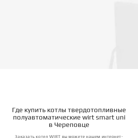
и очень ощутимая разница в экономии средств на
приобретение топлива.
Где купить котлы твердотопливные
полуавтоматические wirt smart uni
в Череповце
Заказать котел WIRT вы можете нашем интернет-