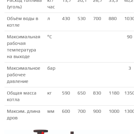
Расход топлива
кг/
15,7
20,1
26,7
33,3
40,2
(уголь)
час
Объём воды в
л
430
530
700
880
103
котле
Максимальная
°С
90
рабочая
температура
на выходе
Максимальное
бар
3
рабочее
давление
Общая масса
кг
590
650
830
1180
135
котла
Максим. длина
мм
600
700
900
1000
130
дров