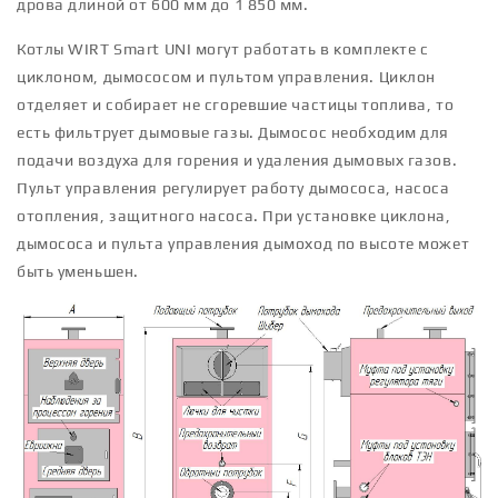
дрова длиной от 600 мм до 1 850 мм.
Котлы WIRT Smart UNI могут работать в комплекте с
циклоном, дымососом и пультом управления. Циклон
отделяет и собирает не сгоревшие частицы топлива, то
есть фильтрует дымовые газы. Дымосос необходим для
подачи воздуха для горения и удаления дымовых газов.
Пульт управления регулирует работу дымососа, насоса
отопления, защитного насоса. При установке циклона,
дымососа и пульта управления дымоход по высоте может
быть уменьшен.