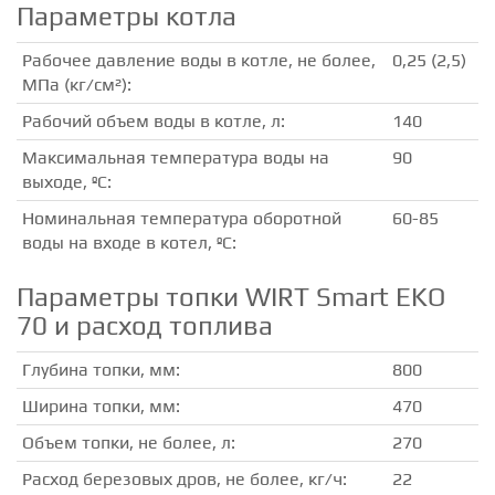
Параметры котла
Рабочее давление воды в котле, не более,
0,25 (2,5)
МПа (кг/см²):
Рабочий объем воды в котле, л:
140
Максимальная температура воды на
90
выходе, ºС:
Номинальная температура оборотной
60-85
воды на входе в котел, ºС:
Параметры топки WIRT Smart EKO
70 и расход топлива
Глубина топки, мм:
800
Ширина топки, мм:
470
Объем топки, не более, л:
270
Расход березовых дров, не более, кг/ч:
22