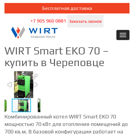
Бесплатная доставка
+7 905 960 0881
Заказать звонок
Toggl
navig
WIRT Smart EKO 70 –
купить в Череповце
Комбинированный котел WIRT Smart EKO 70
мощностью 70 кВт для отопления помещений до
700 кв.м. В базовой конфигурации работает на