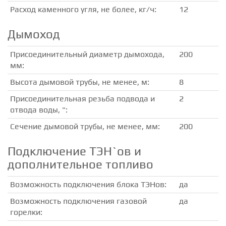
Расход каменного угля, не более, кг/ч:
12
Дымоход
Присоединительный диаметр дымохода,
200
мм:
Высота дымовой трубы, не менее, м:
8
Присоединительная резьба подвода и
2
отвода воды, ":
Сечение дымовой трубы, не менее, мм:
200
Подключение ТЭН`ов и
дополнительное топливо
Возможность подключения блока ТЭНов:
да
Возможность подключения газовой
да
горелки: